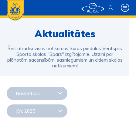
Aktualitātes
Šeit atradīsi visus notikumus, kuros piedalās Ventspils
Sporta skolas "Spars" izglītojamie. Uzzini par
plānotām sacensībām, sasniegumiem un citiem skolas
notikumiem!
Basketbols
Jūn, 2025