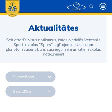
Aktualitātes
Šeit atradīsi visus notikumus, kuros piedalās Ventspils
Sporta skolas "Spars" izglītojamie. Uzzini par
plānotām sacensībām, sasniegumiem un citiem skolas
notikumiem!
Svarcelšana
Sep, 2025