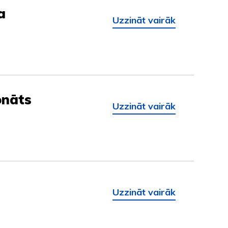
a
Uzzināt vairāk
onāts
Uzzināt vairāk
Uzzināt vairāk