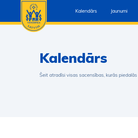
Kalendārs
Jaunumi
Kalendārs
Šeit atradīsi visas sacensības, kurās piedalās