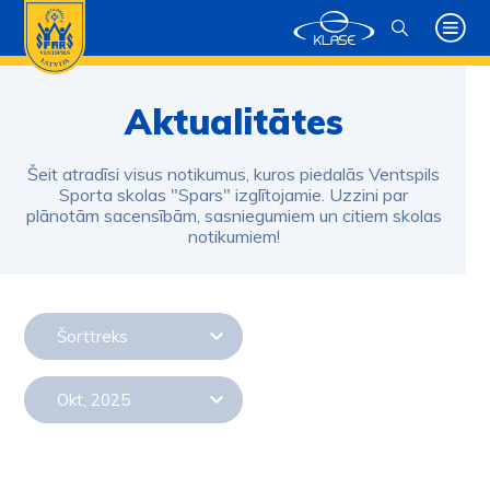
Aktualitātes
Šeit atradīsi visus notikumus, kuros piedalās Ventspils
Sporta skolas "Spars" izglītojamie. Uzzini par
plānotām sacensībām, sasniegumiem un citiem skolas
notikumiem!
Šorttreks
Okt, 2025