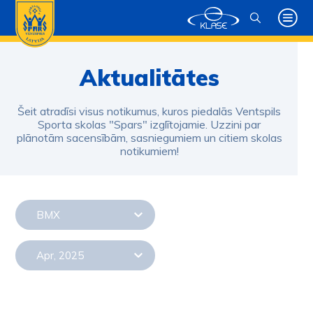
Aktualitātes
Šeit atradīsi visus notikumus, kuros piedalās Ventspils
Sporta skolas "Spars" izglītojamie. Uzzini par
plānotām sacensībām, sasniegumiem un citiem skolas
notikumiem!
BMX
Apr, 2025