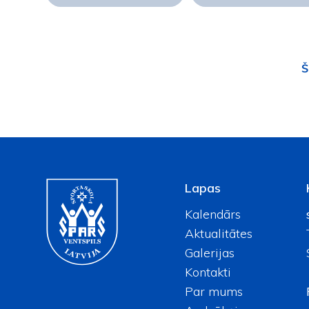
Š
Lapas
Kalendārs
Aktualitātes
Galerijas
Kontakti
Par mums