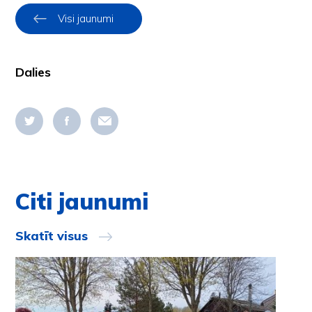
Visi jaunumi
Dalies
Citi jaunumi
Skatīt visus