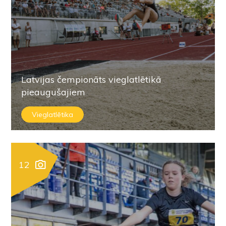
Latvijas čempionāts vieglatlētikā
pieaugušajiem
Vieglatlētika
12