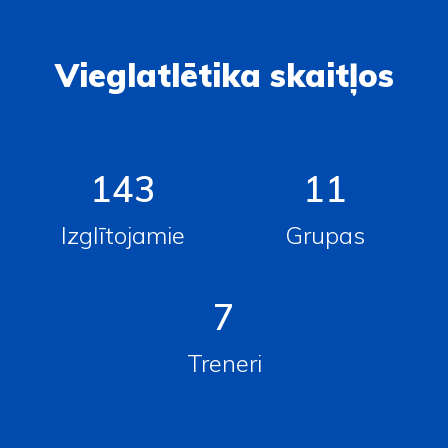
Vieglatlētika skaitļos
143
11
Izglītojamie
Grupas
7
Treneri