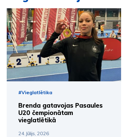
#Vieglatlētika
Brenda gatavojas Pasaules
U20 čempionātam
vieglatlētikā
24.Jūlijs, 2026