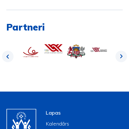
Partneri
Lapas
Kalendārs