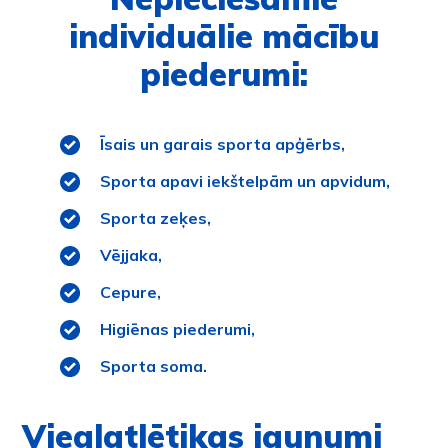
individuālie mācību
piederumi:
Īsais un garais sporta apģērbs,
Sporta apavi iekštelpām un apvidum,
Sporta zeķes,
Vējjaka,
Cepure,
Higiēnas piederumi,
Sporta soma.
Vieglatlētikas jaunumi