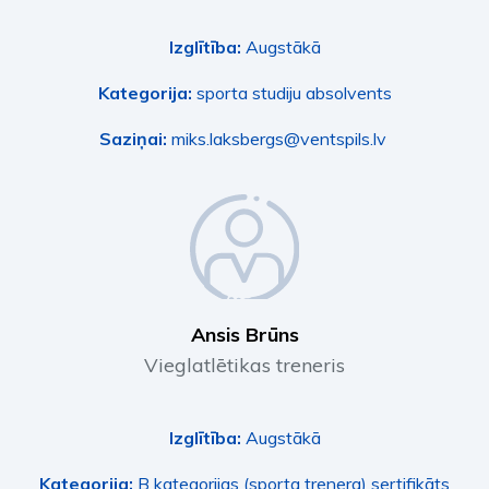
Izglītība:
Augstākā
Kategorija:
sporta studiju absolvents
Saziņai:
miks.laksbergs@ventspils.lv
Ansis Brūns
Vieglatlētikas treneris
Izglītība:
Augstākā
Kategorija:
B kategorijas (sporta trenera) sertifikāts