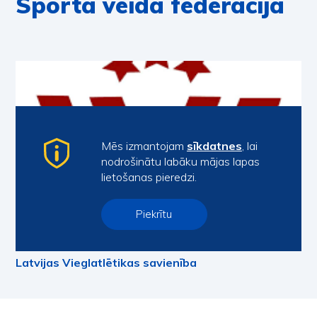
Sporta veida federācija
Mēs izmantojam
sīkdatnes
, lai
nodrošinātu labāku mājas lapas
lietošanas pieredzi.
Piekrītu
Latvijas Vieglatlētikas savienība