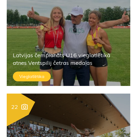
Latvijas čempionāts U16 vieglatlētikā
atnes Ventspilij četras medaļas
Vieglatlētika
22