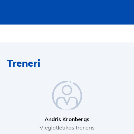
Treneri
Andris Kronbergs
Vieglatlētikas treneris