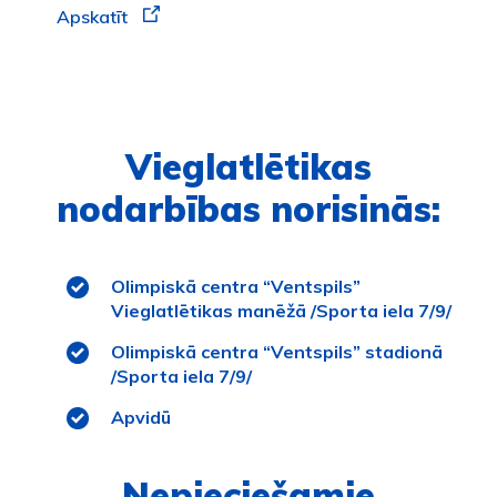
Apskatīt
Vieglatlētikas
nodarbības norisinās:
Olimpiskā centra “Ventspils”
Vieglatlētikas manēžā /Sporta iela 7/9/
Olimpiskā centra “Ventspils” stadionā
/Sporta iela 7/9/
Apvidū
Nepieciešamie