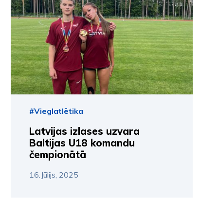
#Vieglatlētika
Latvijas izlases uzvara
Baltijas U18 komandu
čempionātā
16.Jūlijs, 2025