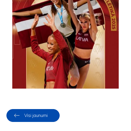
Visi jaunumi