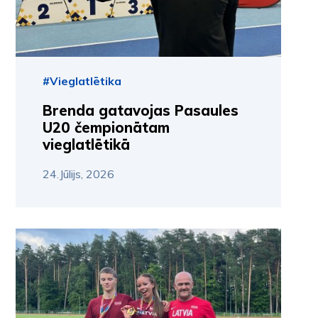
#Vieglatlētika
Brenda gatavojas Pasaules
U20 čempionātam
vieglatlētikā
24.Jūlijs, 2026