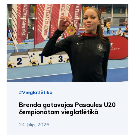
#Vieglatlētika
Brenda gatavojas Pasaules U20
čempionātam vieglatlētikā
24.Jūlijs, 2026