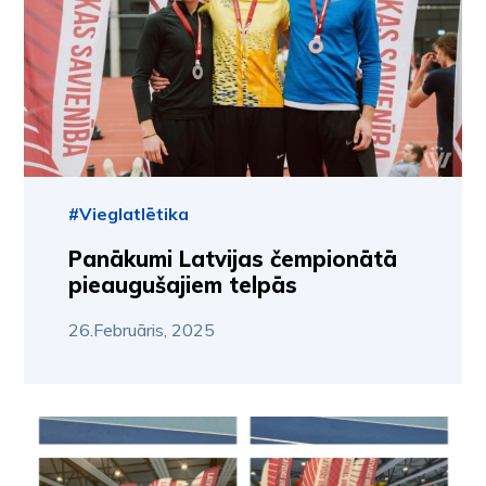
#Vieglatlētika
Panākumi Latvijas čempionātā
pieaugušajiem telpās
26.Februāris, 2025