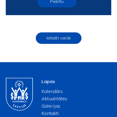
13.Jūlijs, 2024
Piekrītu
Ielādēt vairāk
Lapas
Kalendārs
Aktualitātes
Galerijas
Kontakti