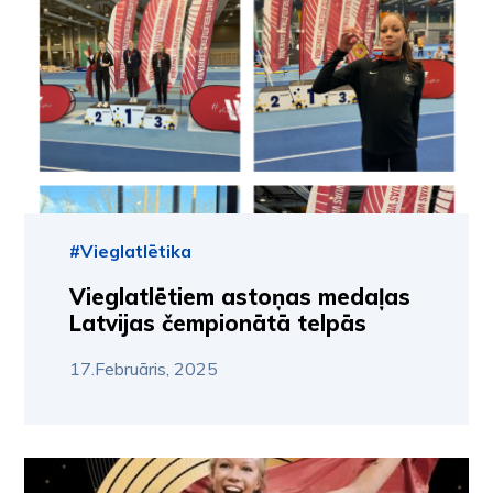
#Vieglatlētika
Vieglatlētiem astoņas medaļas
Latvijas čempionātā telpās
17.Februāris, 2025