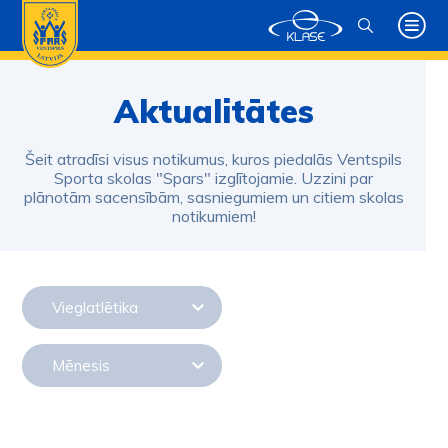
Aktualitātes
Šeit atradīsi visus notikumus, kuros piedalās Ventspils
Sporta skolas "Spars" izglītojamie. Uzzini par
plānotām sacensībām, sasniegumiem un citiem skolas
notikumiem!
Vieglatlētika
Mēnesis