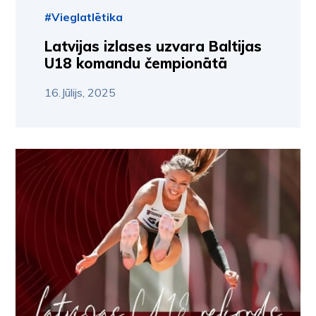
#Vieglatlētika
Latvijas izlases uzvara Baltijas
U18 komandu čempionātā
16.Jūlijs, 2025