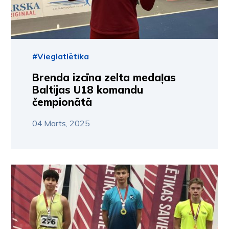
#Vieglatlētika
Brenda izcīna zelta medaļas
Baltijas U18 komandu
čempionātā
04.Marts, 2025