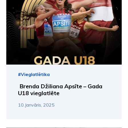
#Vieglatlētika
Brenda Džiliana Apsīte – Gada
U18 vieglatlēte
10.Janvāris, 2025