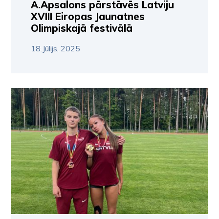
A.Apsalons pārstāvēs Latviju
XVIII Eiropas Jaunatnes
Olimpiskajā festivālā
18.Jūlijs, 2025