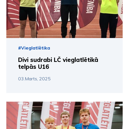
#Vieglatlētika
Divi sudrabi LČ vieglatlētikā
telpās U16
03.Marts, 2025