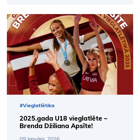
#Vieglatlētika
2025.gada U18 vieglatlēte –
Brenda Džiliana Apsīte!
09.Janvāris, 2026