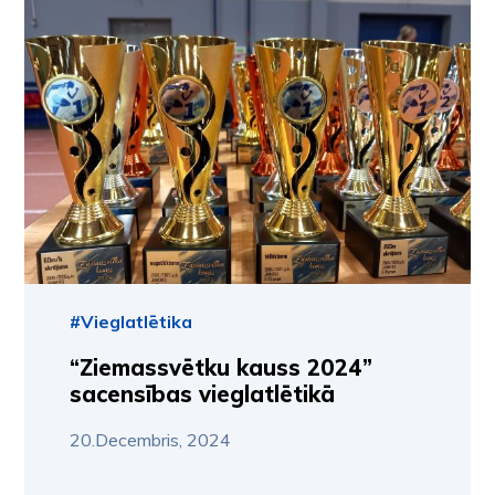
#Vieglatlētika
“Ziemassvētku kauss 2024”
sacensības vieglatlētikā
20.Decembris, 2024