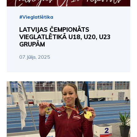
#Vieglatlētika
LATVIJAS ČEMPIONĀTS
VIEGLATLĒTIKĀ U18, U20, U23
GRUPĀM
07.Jūlijs, 2025