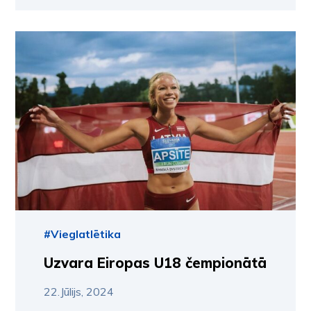
#Vieglatlētika
Uzvara Eiropas U18 čempionātā
22.Jūlijs, 2024