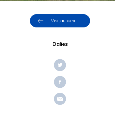
Visi jaunumi
Dalies