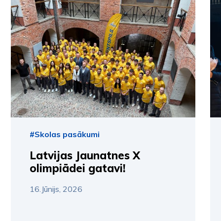
#Skolas pasākumi
Latvijas Jaunatnes X
olimpiādei gatavi!
16.Jūnijs, 2026