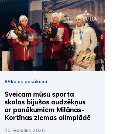
#Skolas pasākumi
Sveicam mūsu sporta
skolas bijušos audzēkņus
ar panākumiem Milānas-
Kortīnas ziemas olimpiādē
25.Februāris, 2026