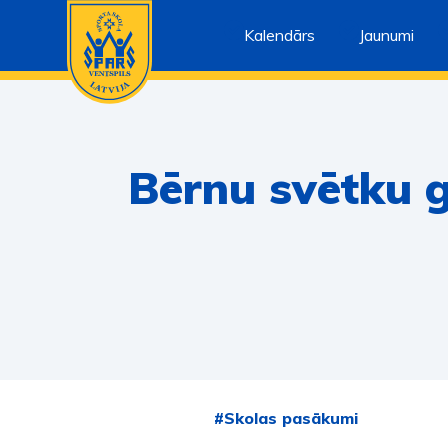
Kalendārs
Jaunumi
Bērnu svētku g
#Skolas pasākumi