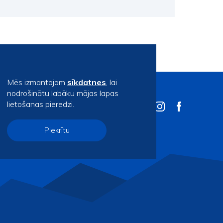
Mēs izmantojam
sīkdatnes
, lai
nodrošinātu labāku mājas lapas
lietošanas pieredzi.
Piekrītu