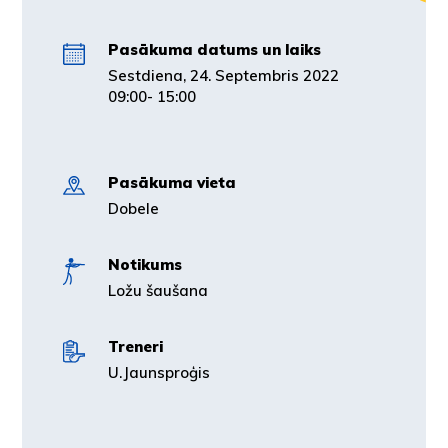
Pasākuma datums un laiks
Sestdiena, 24. Septembris 2022
09:00- 15:00
Pasākuma vieta
Dobele
Notikums
Ložu šaušana
Treneri
U.Jaunsproģis