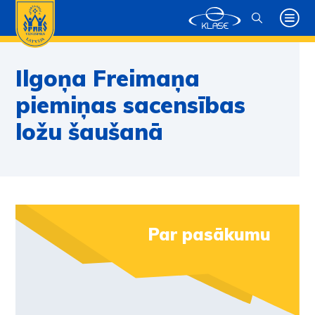
Ilgoņa Freimaņa
piemiņas sacensības
ložu šaušanā
Par pasākumu