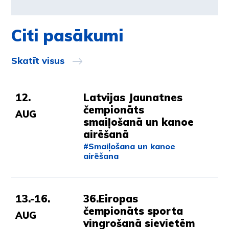
Citi pasākumi
Skatīt visus
12.
Latvijas Jaunatnes
čempionāts
AUG
smaiļošanā un kanoe
airēšanā
#Smaiļošana un kanoe
airēšana
13.-16.
36.Eiropas
čempionāts sporta
AUG
vingrošanā sievietēm