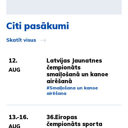
Citi pasākumi
Skatīt visus
12.
Latvijas Jaunatnes
čempionāts
AUG
smaiļošanā un kanoe
airēšanā
#Smaiļošana un kanoe
airēšana
13.-16.
36.Eiropas
čempionāts sporta
AUG