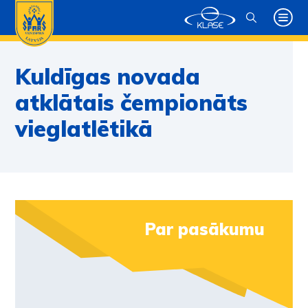
Kuldīgas novada
atklātais čempionāts
vieglatlētikā
Par pasākumu