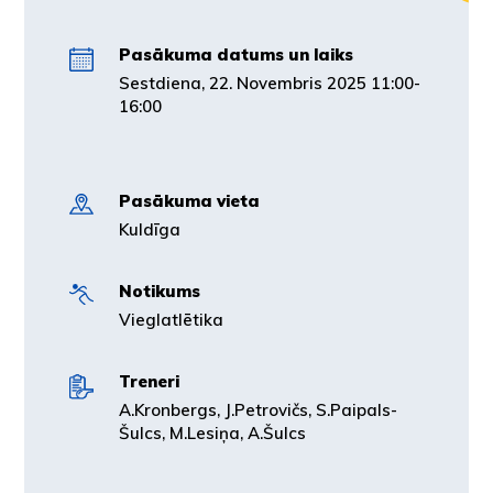
Pasākuma datums un laiks
Sestdiena, 22. Novembris 2025 11:00-
16:00
Pasākuma vieta
Kuldīga
Notikums
Vieglatlētika
Treneri
A.Kronbergs, J.Petrovičs, S.Paipals-
Šulcs, M.Lesiņa, A.Šulcs