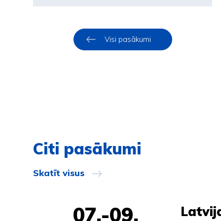
Visi pasākumi
Citi pasākumi
Skatīt visus
07.-09.
Latvi