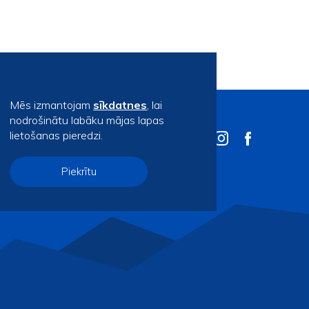
Mēs izmantojam
sīkdatnes
, lai
nodrošinātu labāku mājas lapas
lietošanas pieredzi.
Piekrītu