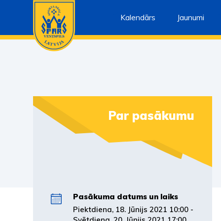
Kalendārs
Jaunumi
Par pasākumu
Pasākuma datums un laiks
Piektdiena, 18. Jūnijs 2021 10:00 -
Svētdiena, 20. Jūnijs 2021 17:00