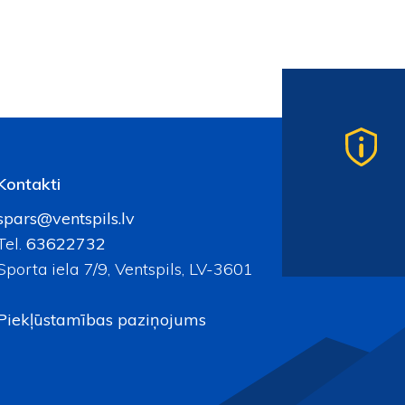
Kontakti
spars@ventspils.lv
Tel.
63622732
Sporta iela 7/9, Ventspils, LV-3601
Piekļūstamības paziņojums