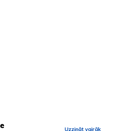
oe
Uzzināt vairāk