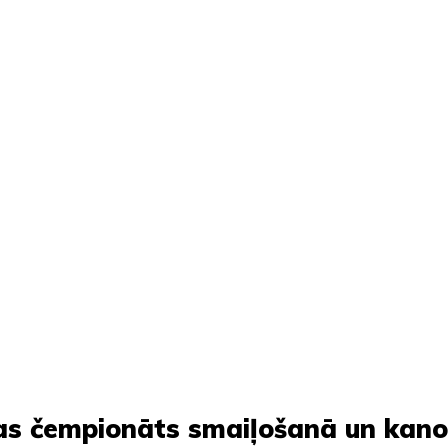
jas čempionāts smaiļošanā un kan