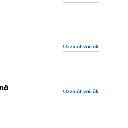
Uzzināt vairāk
anā
Uzzināt vairāk