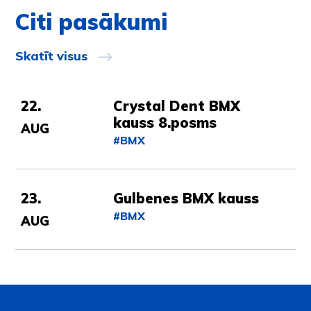
Citi pasākumi
Skatīt visus
22.
Crystal Dent BMX
kauss 8.posms
AUG
#BMX
23.
Gulbenes BMX kauss
#BMX
AUG