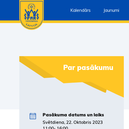
Kalendārs
Jaunumi
Par pasākumu
Pasākuma datums un laiks
Svētdiena, 22. Oktobris 2023
11:00- 16:00