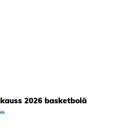
 kauss 2026 basketbolā
ls