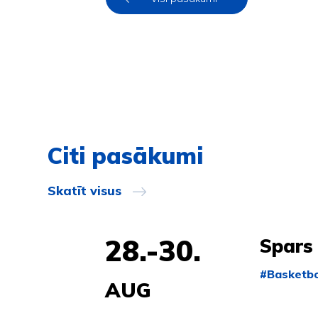
Citi pasākumi
Skatīt visus
28.-30.
Spars
#Basketbo
AUG