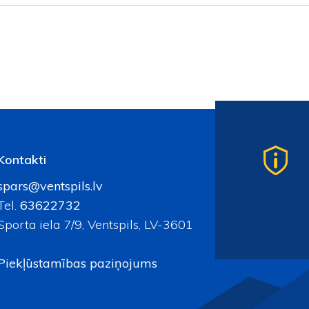
Kontakti
spars@ventspils.lv
Tel.
63622732
Sporta iela 7/9, Ventspils, LV-3601
Piekļūstamības paziņojums