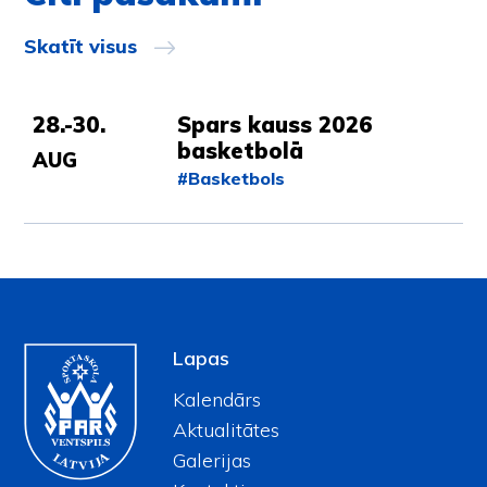
Skatīt visus
28.-30.
Spars kauss 2026
basketbolā
AUG
#Basketbols
Lapas
Kalendārs
Aktualitātes
Galerijas