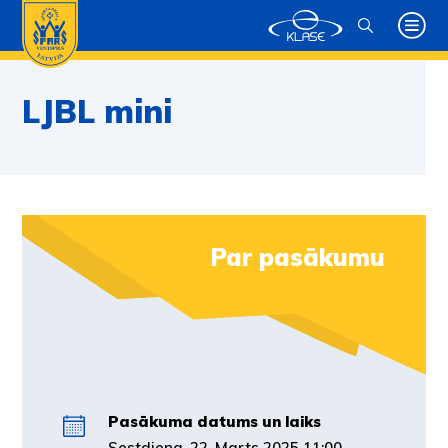
LJBL mini
Par pasākumu
Pasākuma datums un laiks
Sestdiena, 22. Marts 2025 11:00 -