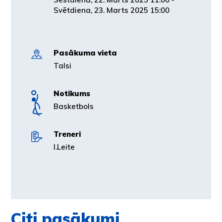
Svētdiena, 23. Marts 2025 15:00
Pasākuma vieta
Talsi
Notikums
Basketbols
Treneri
I.Leite
Citi pasākumi