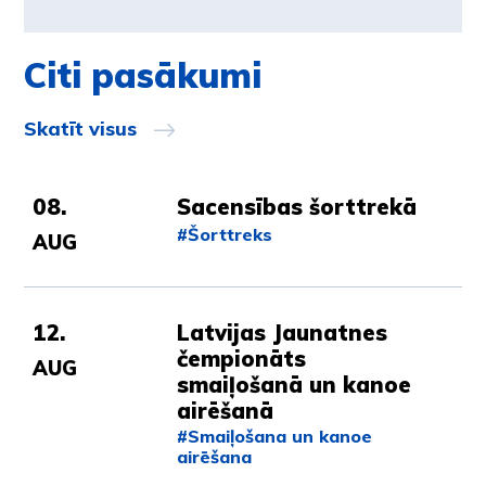
Citi pasākumi
Skatīt visus
08.
Sacensības šorttrekā
#Šorttreks
AUG
12.
Latvijas Jaunatnes
čempionāts
AUG
smaiļošanā un kanoe
airēšanā
#Smaiļošana un kanoe
airēšana