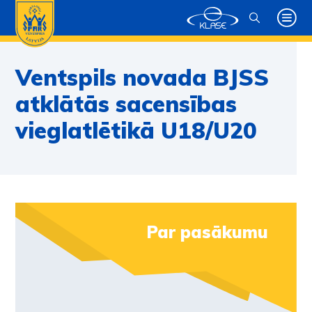
Ventspils novada BJSS
atklātās sacensības
vieglatlētikā U18/U20
Par pasākumu