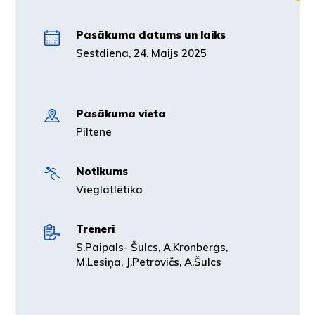
Pasākuma datums un laiks
Sestdiena, 24. Maijs 2025
Pasākuma vieta
Piltene
Notikums
Vieglatlētika
Treneri
S.Paipals- Šulcs, A.Kronbergs,
M.Lesiņa, J.Petrovičs, A.Šulcs