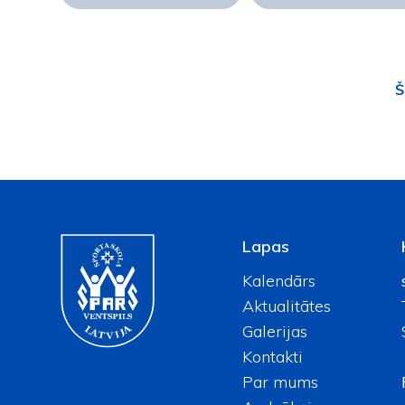
Š
Lapas
Kalendārs
Aktualitātes
Galerijas
Kontakti
Par mums