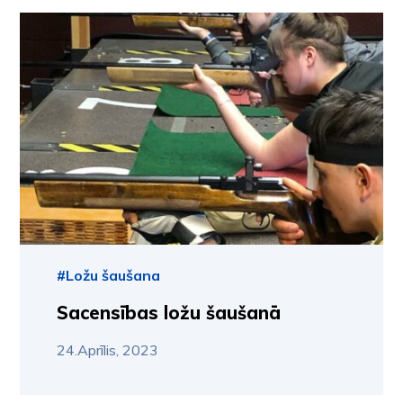
#Ložu šaušana
Sacensības ložu šaušanā
24.Aprīlis, 2023