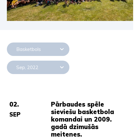
Basketbols
Sep, 2022
02.
Pārbaudes spēle
sieviešu basketbola
SEP
komandai un 2009.
gadā dzimušās
meitenes.