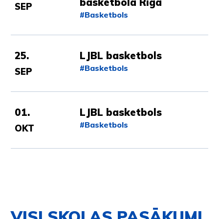
basketbolā Rīgā
SEP
#Basketbols
25.
LJBL basketbols
#Basketbols
SEP
01.
LJBL basketbols
#Basketbols
OKT
VISI SKOLAS PASĀKUMI