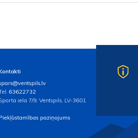
Kontakti
spars@ventspils.lv
Tel.
63622732
Sporta iela 7/9, Ventspils, LV-3601
Piekļūstamības paziņojums