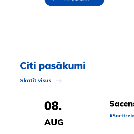
Citi pasākumi
Skatīt visus
08.
Sacen
#Šorttrek
AUG