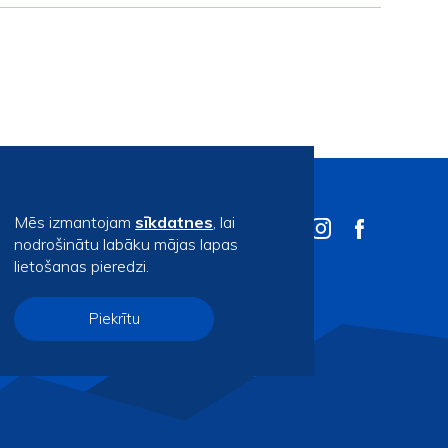
Mēs izmantojam
sīkdatnes
, lai
nodrošinātu labāku mājas lapas
lietošanas pieredzi.
Piekrītu