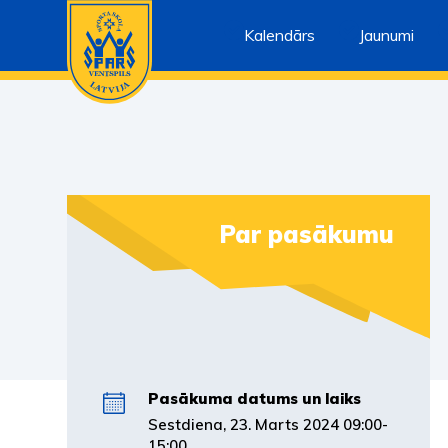
Kalendārs
Jaunumi
Par pasākumu
Pasākuma datums un laiks
Sestdiena, 23. Marts 2024 09:00-
15:00