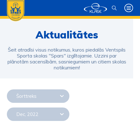
Aktualitātes
Šeit atradīsi visus notikumus, kuros piedalās Ventspils
Sporta skolas "Spars" izglītojamie. Uzzini par
plānotām sacensībām, sasniegumiem un citiem skolas
notikumiem!
Šorttreks
Dec, 2022