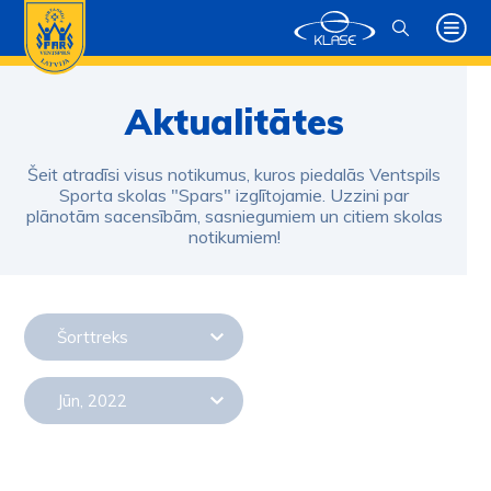
Aktualitātes
Šeit atradīsi visus notikumus, kuros piedalās Ventspils
Sporta skolas "Spars" izglītojamie. Uzzini par
plānotām sacensībām, sasniegumiem un citiem skolas
notikumiem!
Šorttreks
Jūn, 2022