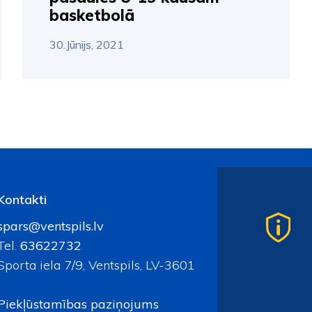
basketbolā
30.Jūnijs, 2021
Kontakti
spars@ventspils.lv
Tel.
63622732
Sporta iela 7/9, Ventspils, LV-3601
Piekļūstamības paziņojums