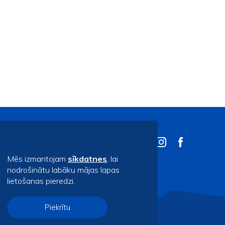
Mēs izmantojam
sīkdatnes
, lai
nodrošinātu labāku mājas lapas
lietošanas pieredzi.
Piekrītu