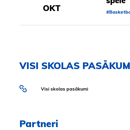
spēlē
OKT
#Basketbo
VISI SKOLAS PASĀKUM
Visi skolas pasākumi
Partneri