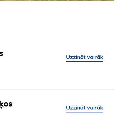
s
Uzzināt vairāk
šķos
Uzzināt vairāk