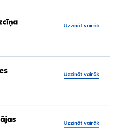
zcīņa
Uzzināt vairāk
les
Uzzināt vairāk
ājas
Uzzināt vairāk