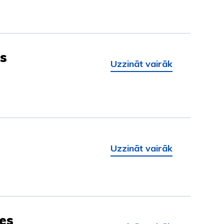
us
Uzzināt vairāk
Uzzināt vairāk
les