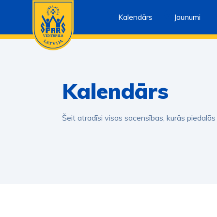
Kalendārs
Jaunumi
Kalendārs
Šeit atradīsi visas sacensības, kurās piedalās