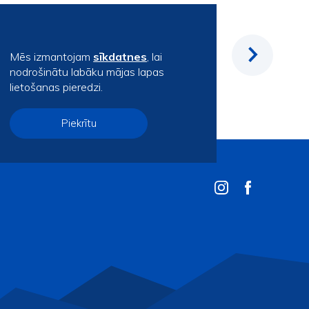
Mēs izmantojam
sīkdatnes
, lai
nodrošinātu labāku mājas lapas
lietošanas pieredzi.
Piekrītu