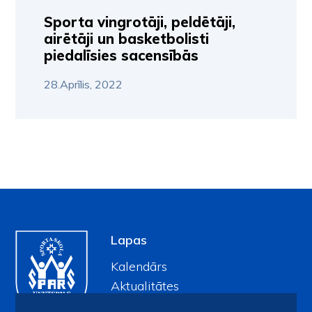
Sporta vingrotāji, peldētāji,
airētāji un basketbolisti
piedalīsies sacensībās
28.Aprīlis, 2022
Lapas
Kalendārs
Aktualitātes
Galerijas