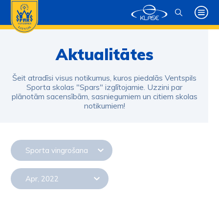
Aktualitātes
Šeit atradīsi visus notikumus, kuros piedalās Ventspils
Sporta skolas "Spars" izglītojamie. Uzzini par
plānotām sacensībām, sasniegumiem un citiem skolas
notikumiem!
Sporta vingrošana
Apr, 2022