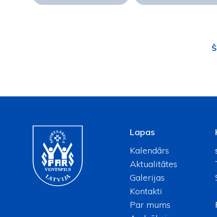
Š
Lapas
Kalendārs
Aktualitātes
Galerijas
Kontakti
Par mums