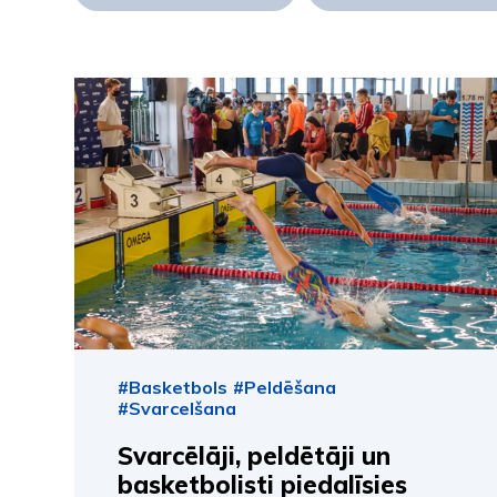
#Basketbols
#Peldēšana
#Svarcelšana
Svarcēlāji, peldētāji un
basketbolisti piedalīsies