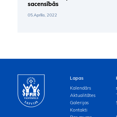
sacensībās
05.Aprīlis, 2022
Lapas
Kalendārs
Aktualitātes
Galerijas
Kontakti