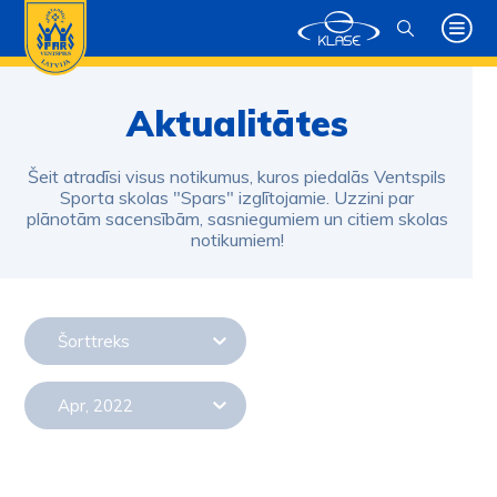
Aktualitātes
Šeit atradīsi visus notikumus, kuros piedalās Ventspils
Sporta skolas "Spars" izglītojamie. Uzzini par
plānotām sacensībām, sasniegumiem un citiem skolas
notikumiem!
Šorttreks
Apr, 2022